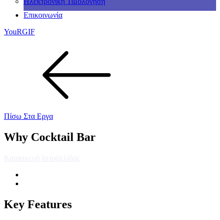
Ηλεκτρονική Τιμολόγηση
Επικοινωνία
YouRGIF
Πίσω Στα Εργα
Why Cocktail Bar
Κατασκευή Ιστοσελίδας
Key Features