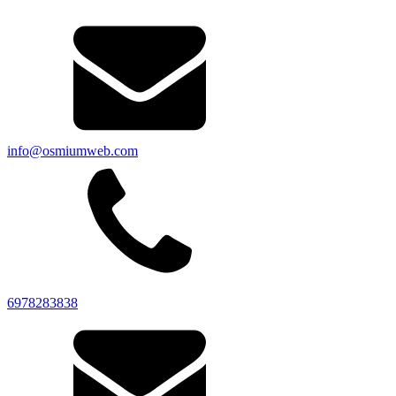
info@osmiumweb.com
6978283838