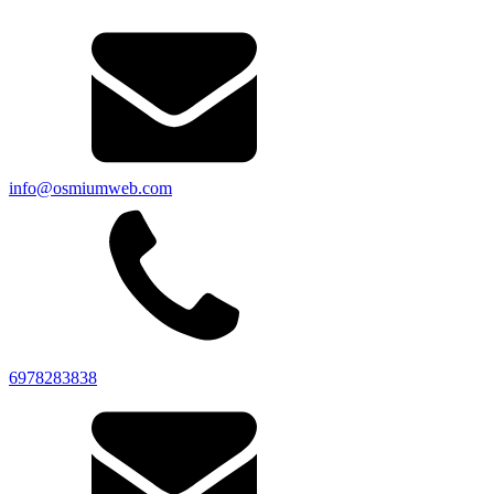
info@osmiumweb.com
6978283838