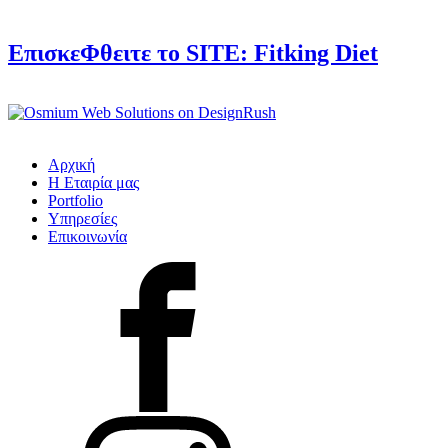
ΕπισκεΦθειτε το SITE:
Fitking Diet
Αρχική
Η Εταιρία μας
Portfolio
Υπηρεσίες
Επικοινωνία