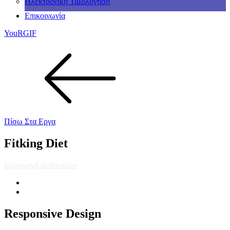
Ηλεκτρονική Τιμολόγηση
Επικοινωνία
YouRGIF
Πίσω Στα Εργα
Fitking Diet
Εφαρμογή Διαδικτύου
Responsive Design