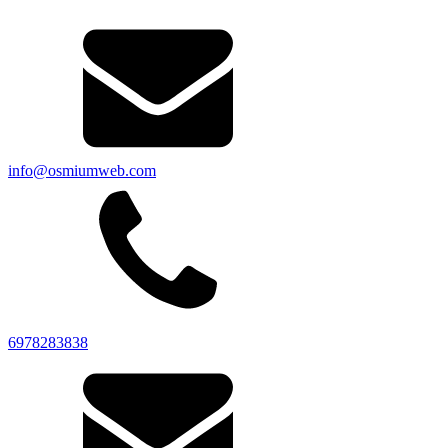
info@osmiumweb.com
6978283838