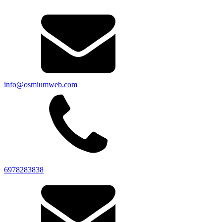
info@osmiumweb.com
6978283838