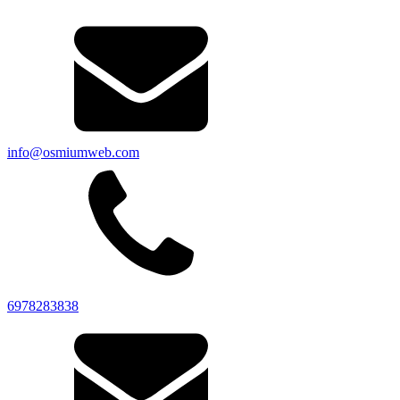
info@osmiumweb.com
6978283838