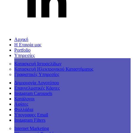
Αρχική
Η Εταιρία μας
Portfolio
Υπηρεσίες
Κατασκευή Ιστοσελίδων
Κατασκευή Ηλεκτρονικού Καταστήματος
Γραφιστικές Υπηρεσίες
Δημιουργία Λογοτύπου
Επαγγελματικές Κάρτες
Instagram Carousels
Κατάλογοι
Αφίσες
Φυλλάδια
Υπογραφες Email
Instagram Filters
Internet Marketing