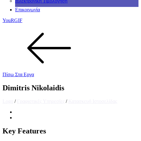
Ηλεκτρονική Τιμολόγηση
Επικοινωνία
YouRGIF
Πίσω Στα Εργα
Dimitris Nikolaidis
Logo
/
Γραφιστικές Υπηρεσίες
/
Κατασκευή Ιστοσελίδας
Key Features