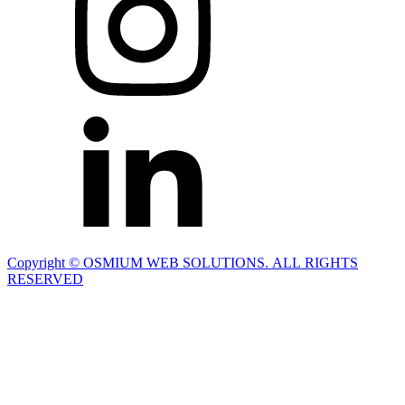
Copyright © OSMIUM WEB SOLUTIONS. ALL RIGHTS
RESERVED