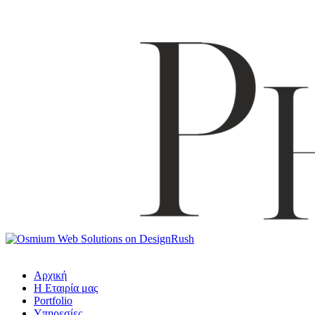
Αρχική
Η Εταιρία μας
Portfolio
Υπηρεσίες