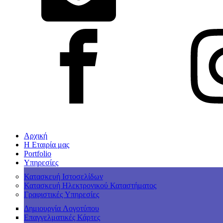
Αρχική
Η Εταιρία μας
Portfolio
Υπηρεσίες
Κατασκευή Ιστοσελίδων
Κατασκευή Ηλεκτρονικού Καταστήματος
Γραφιστικές Υπηρεσίες
Δημιουργία Λογοτύπου
Επαγγελματικές Κάρτες