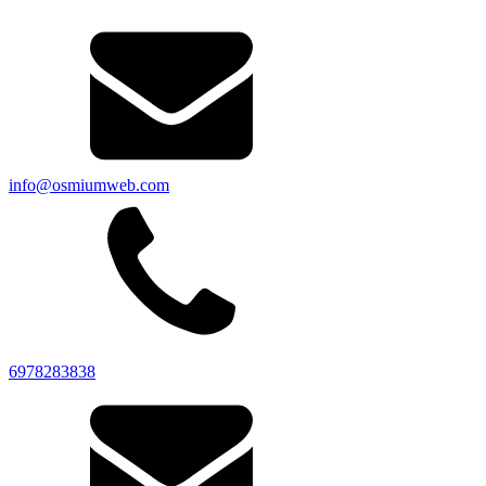
info@osmiumweb.com
6978283838